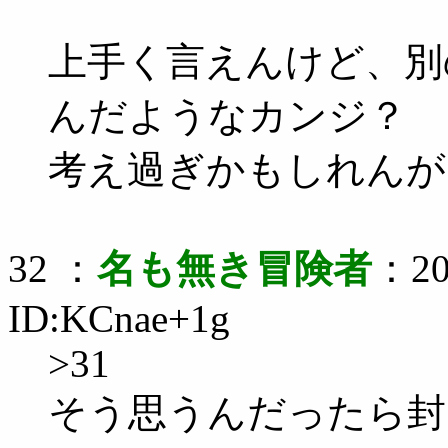
上手く言えんけど、別
んだようなカンジ？
考え過ぎかもしれんが
32 ：
名も無き冒険者
：20
ID:KCnae+1g
>31
そう思うんだったら封