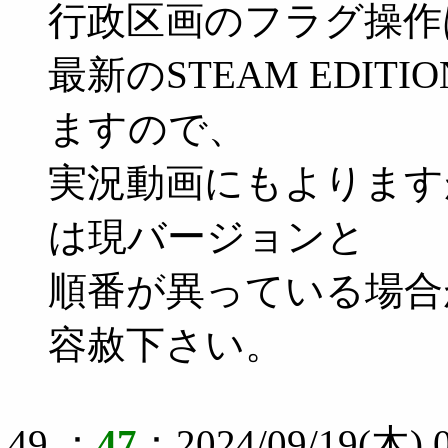
行政区画のフラグ操作
最新のSTEAM EDI
ますので、
実況動画にもよります
は現バージョンと
順番が異っている場合
容赦下さい。
49 ：
47
：2024/09/19(木) 0