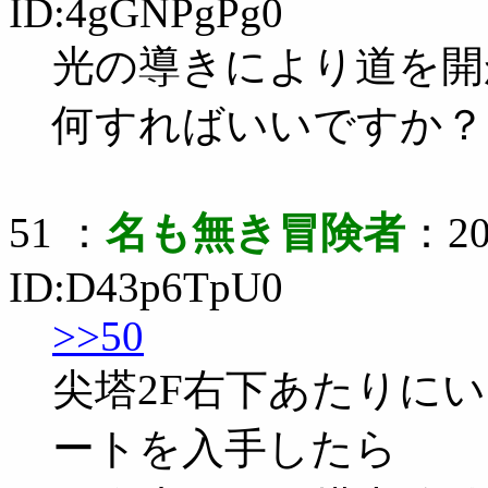
ID:4gGNPgPg0
光の導きにより道を開
何すればいいですか？
51 ：
名も無き冒険者
：20
ID:D43p6TpU0
>>50
尖塔2F右下あたりに
ートを入手したら