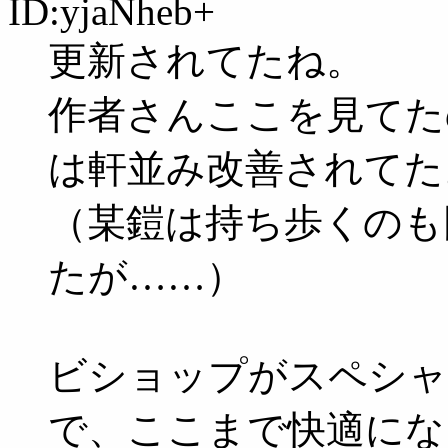
ID:yjaNheb+
更新されてたね。
作者さんここを見てた
は軒並み改善されてた
（某鎧は持ち歩くのも
たが……）
ビショップがスペシャ
で、ここまで快適にな