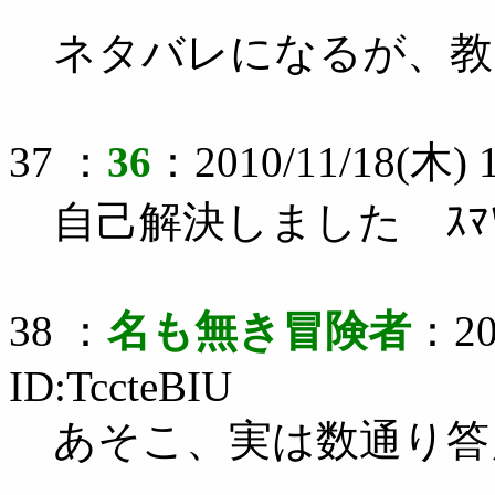
ネタバレになるが、教
37 ：
36
：2010/11/18(木) 1
自己解決しました ｽﾏ
38 ：
名も無き冒険者
：20
ID:TccteBIU
あそこ、実は数通り答