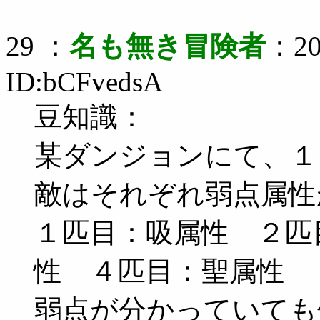
29 ：
名も無き冒険者
：20
ID:bCFvedsA
豆知識：
某ダンジョンにて、１
敵はそれぞれ弱点属性
１匹目：吸属性 ２匹
性 ４匹目：聖属性
弱点が分かっていても