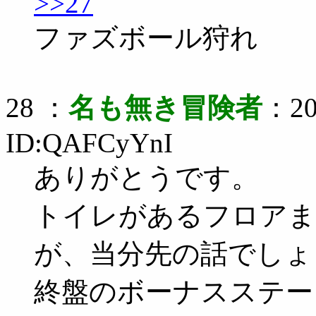
>>27
ファズボール狩れ
28 ：
名も無き冒険者
：20
ID:QAFCyYnI
ありがとうです。
トイレがあるフロアま
が、当分先の話でしょ
終盤のボーナスステー