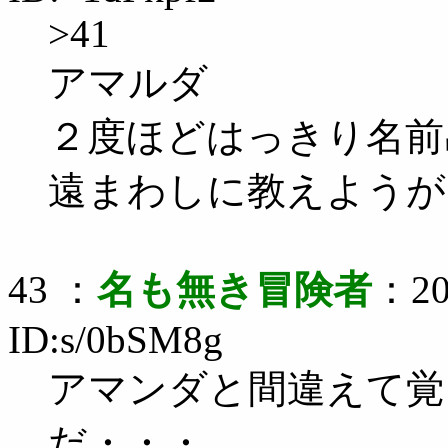
>41
アマルダ
２度ほどはっきり名前
遠まわしに教えようが
43 ：
名も無き冒険者
：20
ID:s/0bSM8g
アマンダと間違えて覚
だ・・・