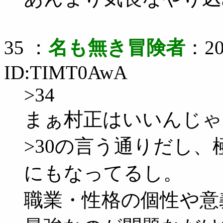
35 ：
名も無き冒険者
：20
ID:TIMT0AwA
>34
まぁ村正はいいんじゃ
>30の言う通りだし
にもなってるし。
職業・性格の個性や意