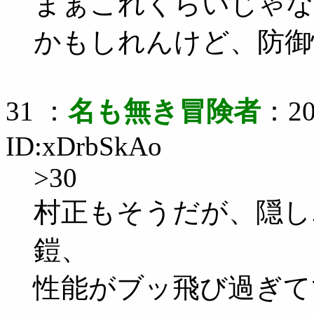
まぁこれくらいじゃな
かもしれんけど、防御
31 ：
名も無き冒険者
：20
ID:xDrbSkAo
>30
村正もそうだが、隠し
鎧、
性能がブッ飛び過ぎて