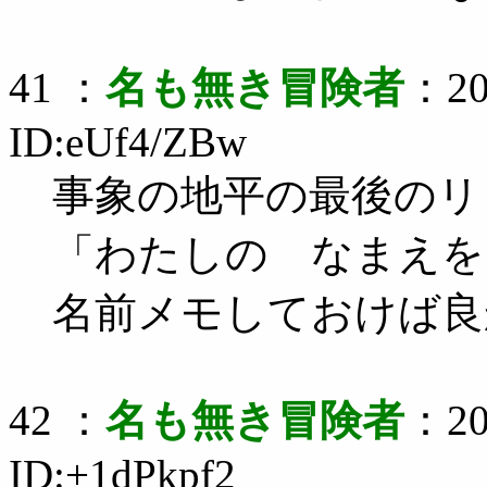
41 ：
名も無き冒険者
：20
ID:eUf4/ZBw
事象の地平の最後のリ
「わたしの なまえを
名前メモしておけば良
42 ：
名も無き冒険者
：20
ID:+1dPkpf2