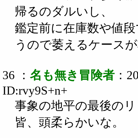
帰るのダルいし、
鑑定前に在庫数や値段
うので萎えるケースが非
36 ：
名も無き冒険者
：20
ID:rvy9S+n+
事象の地平の最後のリ
皆、頭柔らかいな。