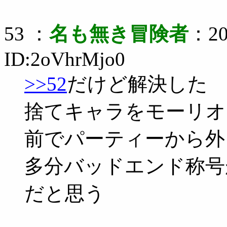
53 ：
名も無き冒険者
：20
ID:2oVhrMjo0
>>52
だけど解決した
捨てキャラをモーリオ
前でパーティーから外
多分バッドエンド称号
だと思う