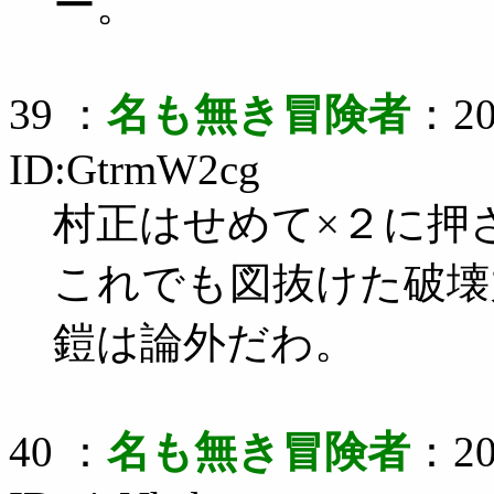
ー。
39 ：
名も無き冒険者
：20
ID:GtrmW2cg
村正はせめて×２に押
これでも図抜けた破壊
鎧は論外だわ。
40 ：
名も無き冒険者
：20