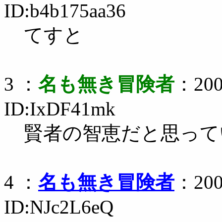
ID:b4b175aa36
てすと
3 ：
名も無き冒険者
：2009
ID:IxDF41mk
賢者の智恵だと思って
4 ：
名も無き冒険者
：2009
ID:NJc2L6eQ