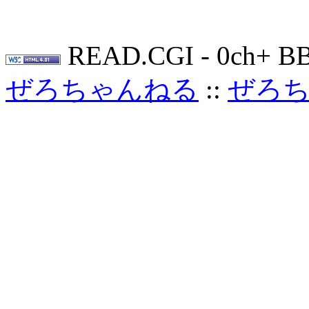
READ.CGI - 0ch+ BB
ぜろちゃんねる
::
ぜろ