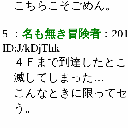
こちらこそごめん。
5 ：
名も無き冒険者
：2011
ID:J/kDjThk
４Ｆまで到達したとこ
滅してしまった…
こんなときに限ってセ
う。