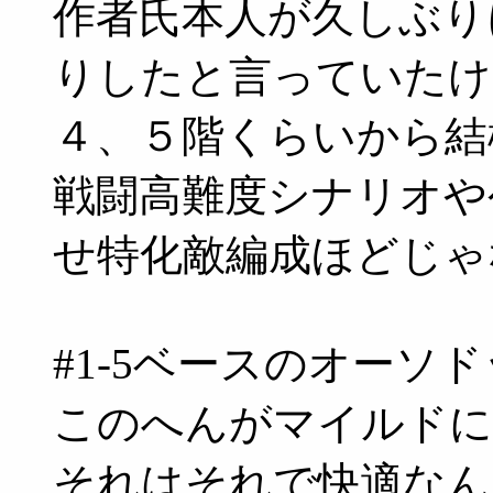
作者氏本人が久しぶり
りしたと言っていたけ
４、５階くらいから結
戦闘高難度シナリオや
せ特化敵編成ほどじゃ
#1-5ベースのオーソ
このへんがマイルドに
それはそれで快適なん