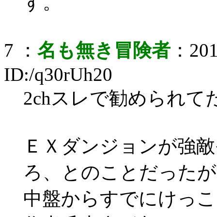
す。
7 ：
名も無き冒険者
：2014
ID:/q30rUh20
2chスレで勧められ
ＥＸダンジョンが強敵
ろ、とのことだったが
中盤からすでにけっこ