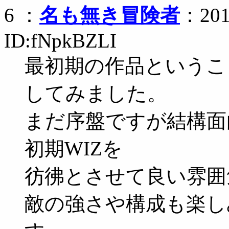
6 ：
名も無き冒険者
：2011
ID:fNpkBZLI
最初期の作品というこ
してみました。
まだ序盤ですが結構面
初期WIZを
彷彿とさせて良い雰囲
敵の強さや構成も楽し