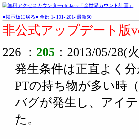
■掲示板に戻る■
全部
1-
101-
201-
最新50
非公式アップデート版ve
226 ：
205
：2013/05/28(火)
発生条件は正直よく分
PTの持ち物が多い時
バグが発生し、アイテ
た。