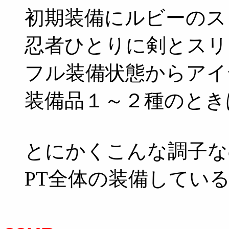
初期装備にルビーのス
忍者ひとりに剣とスリ
フル装備状態からアイ
装備品１～２種のとき
とにかくこんな調子な
PT全体の装備してい