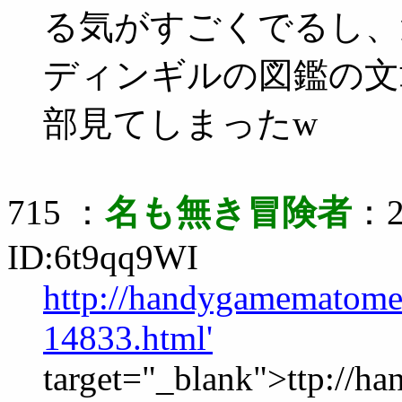
る気がすごくでるし、
ディンギルの図鑑の文
部見てしまったw
715 ：
名も無き冒険者
：2
ID:6t9qq9WI
http://handygamematome.
14833.html'
target="_blank">ttp://h