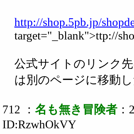
http://shop.5pb.jp/shopd
target="_blank">ttp://sh
公式サイトのリンク先
は別のページに移動し
712 ：
名も無き冒険者
：2
ID:RzwhOkVY