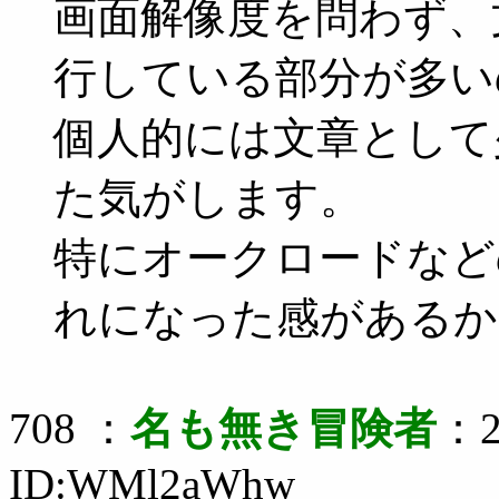
画面解像度を問わず、
行している部分が多い
個人的には文章として
た気がします。
特にオークロードなど
れになった感があるか
708 ：
名も無き冒険者
：2
ID:WMl2aWhw