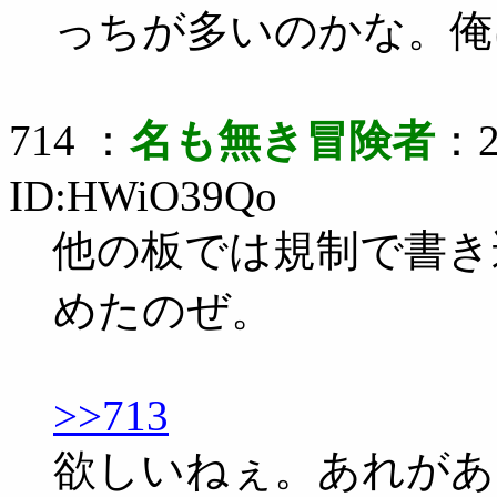
っちが多いのかな。俺
714 ：
名も無き冒険者
：2
ID:HWiO39Qo
他の板では規制で書き
めたのぜ。
>>713
欲しいねぇ。あれがあ