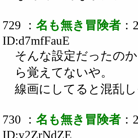
729 ：
名も無き冒険者
：2
ID:d7mfFauE
そんな設定だったのか
ら覚えてないや。
線画にしてると混乱し
730 ：
名も無き冒険者
：2
ID:y2ZrNdZE