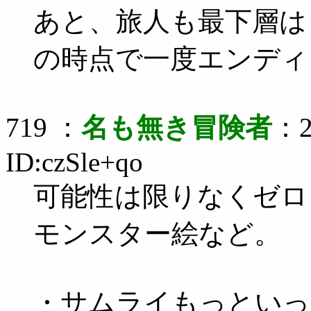
あと、旅人も最下層は
の時点で一度エンディ
719 ：
名も無き冒険者
：2
ID:czSle+qo
可能性は限りなくゼロ
モンスター絵など。
・サムライもっといっ