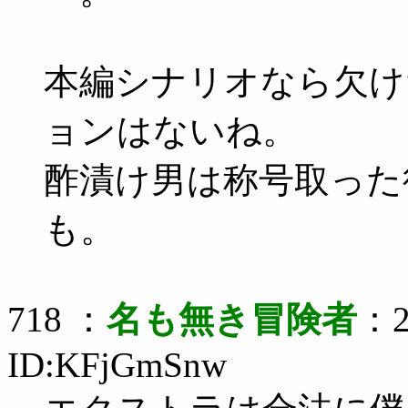
本編シナリオなら欠け
ョンはないね。
酢漬け男は称号取った
も。
718 ：
名も無き冒険者
：2
ID:KFjGmSnw