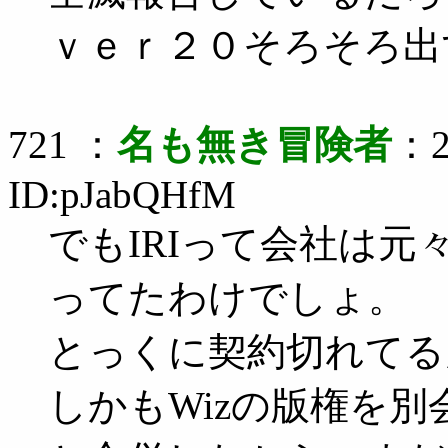
ｖｅｒ２０そろそろ出
721 ：
名も無き冒険者
：2
ID:pJabQHfM
でもIRIって会社は
ってたわけでしょ。
とっくに契約切れてる
しかもWizの版権を別