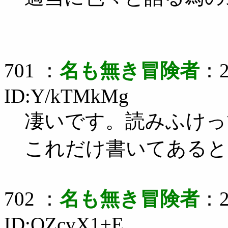
701 ：
名も無き冒険者
：2
ID:Y/kTMkMg
凄いです。読みふけっ
これだけ書いてあると
702 ：
名も無き冒険者
：2
ID:QZcvX1+E