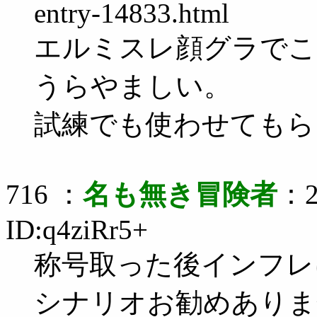
entry-14833.html
エルミスレ顔グラでこ
うらやましい。
試練でも使わせてもらう
716 ：
名も無き冒険者
：2
ID:q4ziRr5+
称号取った後インフレ
シナリオお勧めありま