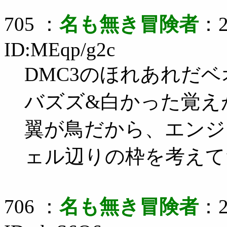
705 ：
名も無き冒険者
：2
ID:MEqp/g2c
DMC3のほれあれだ
バズズ&白かった覚え
翼が鳥だから、エンジ
ェル辺りの枠を考えて
706 ：
名も無き冒険者
：2