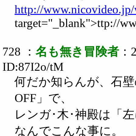
http://www.nicovideo.jp
target="_blank">ttp://w
728 ：
名も無き冒険者
：2
ID:87I2o/tM
何だか知らんが、石壁
OFF」で、
レンガ･木･神殿は「左
なんでこんな事に。