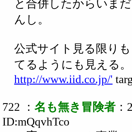
と合併したからいまだ
んし。
公式サイト見る限りも
てるようにも見える。
http://www.iid.co.jp/'
targ
722 ：
名も無き冒険者
：2
ID:mQqvhTco