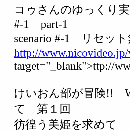
コゥさんのゆっくり実況 
#-1 part-1
scenario #-1 
http://www.nicovideo.jp
target="_blank">ttp://w
けいおん部が冒険!! Wi
て 第１回
彷徨う美姫を求めて 