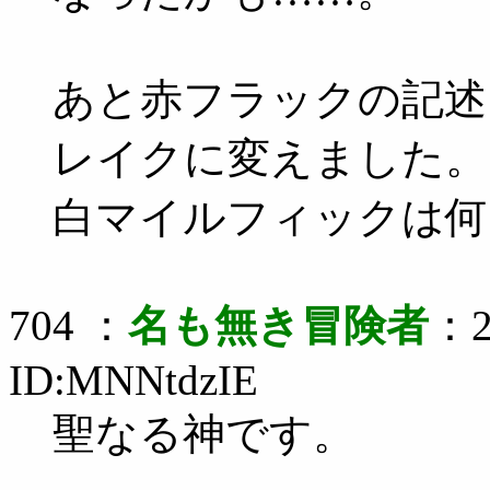
あと赤フラックの記述
レイクに変えました。
白マイルフィックは何
704 ：
名も無き冒険者
：2
ID:MNNtdzIE
聖なる神です。