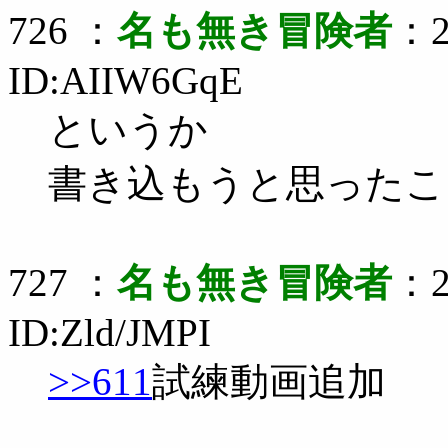
726 ：
名も無き冒険者
：2
ID:AIIW6GqE
というか
書き込もうと思ったこ
727 ：
名も無き冒険者
：2
ID:Zld/JMPI
>>611
試練動画追加