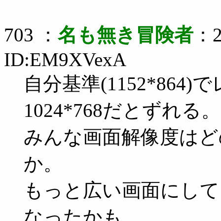
703 ：
名も無き冒険者
：2
ID:EM9XVexA
自分基準(1152*86
1024*768だとずれる。
みんな画面解像度はど
か。
もっと広い画面にして
なったかも……。