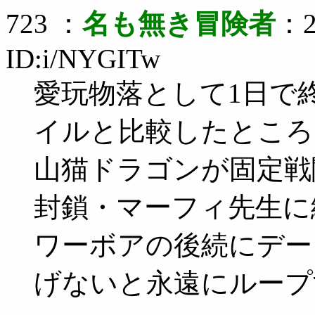
723 ：
名も無き冒険者
：2
ID:i/NYGITw
愛玩物落として1日で
イルと比較したところ
山猫ドラゴンが固定戦
封鎖・マーフィ先生に
ワーボアの後続にデー
げないと永遠にループ