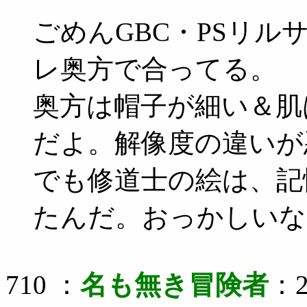
ごめんGBC・PSリ
レ奥方で合ってる。
奥方は帽子が細い＆肌
だよ。解像度の違いが
でも修道士の絵は、記
たんだ。おっかしいな
710 ：
名も無き冒険者
：2