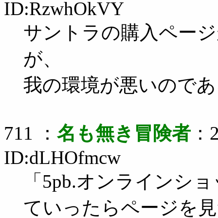
ID:RzwhOkVY
サントラの購入ページ
が、
我の環境が悪いのであ
711 ：
名も無き冒険者
：2
ID:dLHOfmcw
「5pb.オンラインシ
ていったらページを見