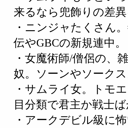
来るなら兜飾りの差異
・ニンジャたくさん。
伝やGBCの新規連中。
・女魔術師/僧侶の、
奴。ソーンやソークス
・サムライ女。トモエ
目分類で君主か戦士ば
・アークデビル級に怖