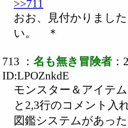
>>711
おお、見付かりました
い。 ＊
713 ：
名も無き冒険者
：2
ID:LPOZnkdE
モンスター＆アイテム
と2,3行のコメント入
図鑑システムがあった