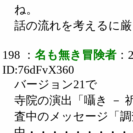
ね。
話の流れを考えるに厳
198 ：
名も無き冒険者
：2
ID:76dFvX360
バージョン21で
寺院の演出「囁き － 祈
査中のメッセージ「調
中・・・・・・・・・