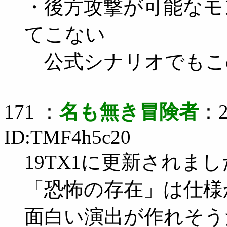
・後方攻撃が可能なモ
てこない
公式シナリオでもこ
171 ：
名も無き冒険者
：2
ID:TMF4h5c20
19TX1に更新されま
「恐怖の存在」は仕様
面白い演出が作れそう