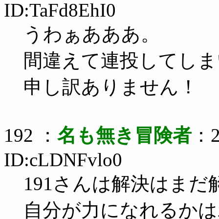
ID:TaFd8EhI0
うわぁあああ。
間違えて連投してしまい
申し訳ありません！
192 ：
名も無き冒険者
：2
ID:cLDNFvlo0
191さんは解決はま
自分が力になれるかは