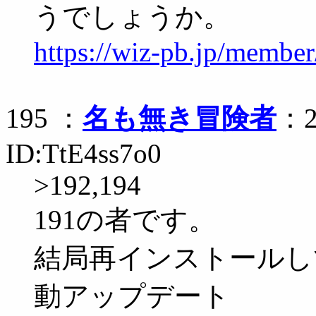
うでしょうか。
https://wiz-pb.jp/membe
195 ：
名も無き冒険者
：2
ID:TtE4ss7o0
>192,194
191の者です。
結局再インストールして
動アップデート