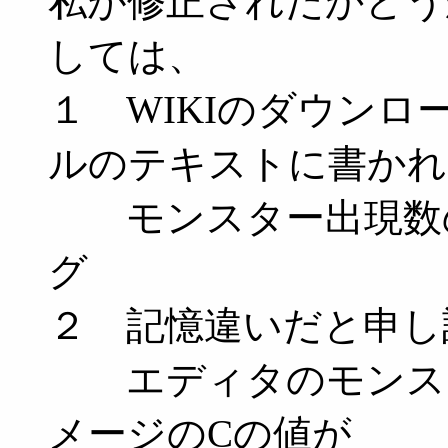
私が修正されたかどう
しては、
１ WIKIのダウン
ルのテキストに書かれ
モンスター出現数の
グ
２ 記憶違いだと申し
エディタのモンスタ
メージのCの値が