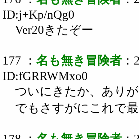
ID:j+Kp/nQg0
Ver20きたぞー
177 ：
名も無き冒険者
：2
ID:fGRRWMxo0
ついにきたか、ありが
でもさすがにこれで最
178 ：
名も無き冒険者
：2