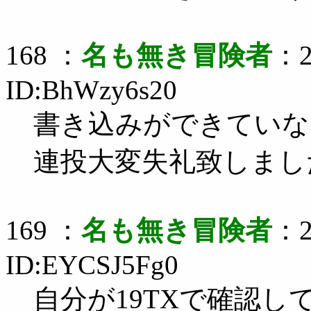
168 ：
名も無き冒険者
：2
ID:BhWzy6s20
書き込みができていな
連投大変失礼致しまし
169 ：
名も無き冒険者
：2
ID:EYCSJ5Fg0
自分が19TXで確認