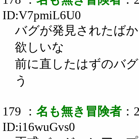
ID:V7pmiL6U0
バグが発見されたばかり
欲しいな
前に直したはずのバグ
う
179 ：
名も無き冒険者
：2
ID:i16wuGvs0