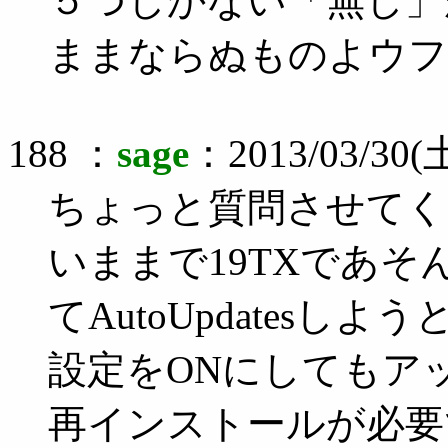
５つしかない「無し」
ままならぬものよウフ
188 ：
sage
：2013/03/30(土
ちょっと質問させてく
いままで19TXであそ
てAutoUpdatesしよう
設定をONにしてもア
再インストールが必要