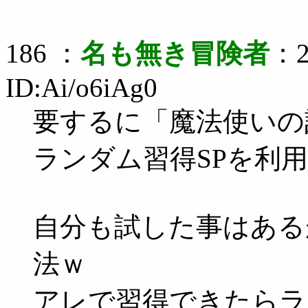
186 ：
名も無き冒険者
：2
ID:Ai/o6iAg0
要するに「魔法使いの
ランダム習得SPを利
自分も試した事はある
法ｗ
アレで習得できたらラ