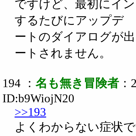
ですけど、最初にイン
するたびにアップデ
ートのダイアログが出
ートされません。
194 ：
名も無き冒険者
：2
ID:b9WiojN20
>>193
よくわからない症状で