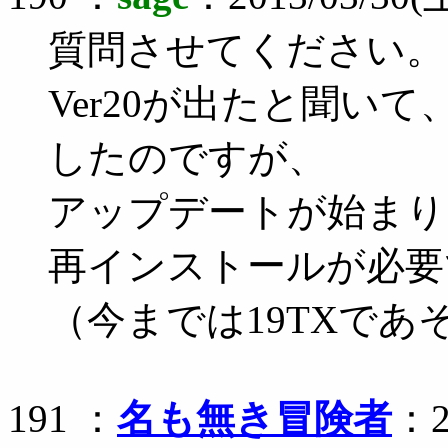
質問させてください。
Ver20が出たと聞い
したのですが、
アップデートが始まり
再インストールが必要
（今までは19TXであ
191 ：
名も無き冒険者
：2