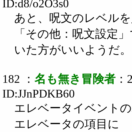
ID:d8/o2O3s0
あと、呪文のレベルを
「その他：呪文設定」
いた方がいいようだ。
182 ：
名も無き冒険者
：2
ID:JJnPDKB60
エレベータイベントの
エレベータの項目に