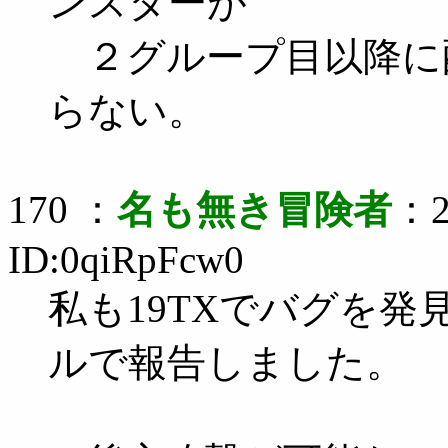
ンスターが
２グループ目以降に
らない。
170 ：
名も無き冒険者
：2
ID:0qiRpFcw0
私も19TXでバグを発見
ルで報告しました。