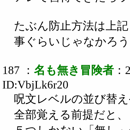
たぶん防止方法は上記
事ぐらいじゃなかろう
187 ：
名も無き冒険者
：2
ID:VbjLk6r20
呪文レベルの並び替え
全部覚える前提だと、７