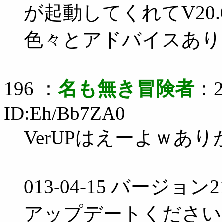
が起動してくれてV20
色々とアドバイスあり
196 ：
名も無き冒険者
：2
ID:Eh/Bb7ZA0
VerUPはえーよｗあ
013-04-15 バージ
アップデートください