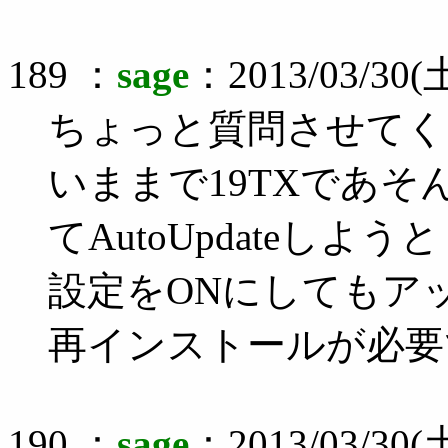
189 ：
sage
：2013/03/30(土
ちょっと質問させてく
いままで19TXであそ
てAutoUpdateしようと
設定をONにしてもア
再インストールが必要
190 ：
sage
：2013/03/30(土