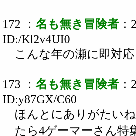
172 ：
名も無き冒険者
：2
ID:/Kl2v4UI0
こんな年の瀬に即対応
173 ：
名も無き冒険者
：2
ID:y87GX/C60
ほんとにありがたいね
たら4ゲーマーさん特