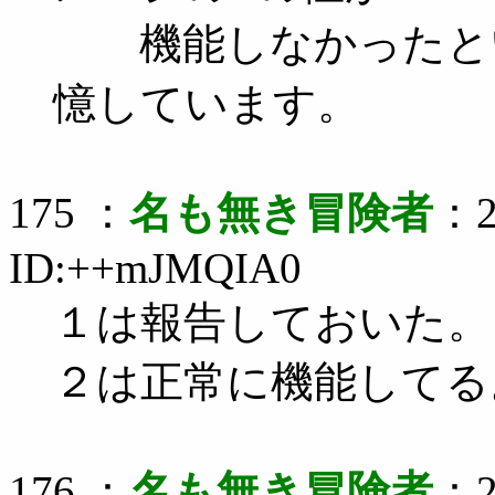
機能しなかったとい
憶しています。
175 ：
名も無き冒険者
：2
ID:++mJMQIA0
１は報告しておいた。
２は正常に機能してる
176 ：
名も無き冒険者
：2