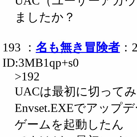
UAC（ユーザーアカ
ましたか？
193 ：
名も無き冒険者
：2
ID:3MB1qp+s0
>192
UACは最初に切って
Envset.EXEでア
ゲームを起動したん